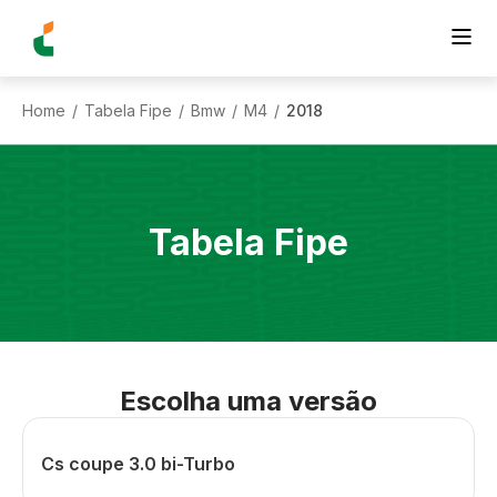
Home
Tabela Fipe
Bmw
M4
2018
/
/
/
/
Tabela Fipe
Escolha uma versão
Cs coupe 3.0 bi-Turbo