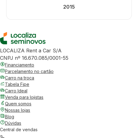
2015
LOCALIZA Rent a Car S/A
CNPJ nº 16.670.085/0001-55
Financiamento
Parcelamento no cartão
Carro na troca
Tabela Fipe
Carro Ideal
Venda para lojistas
Quem somos
Nossas lojas
Blog
Dúvidas
Central de vendas