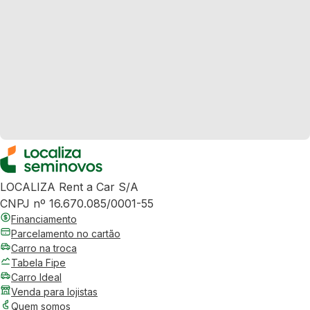
LOCALIZA Rent a Car S/A
CNPJ nº 16.670.085/0001-55
Financiamento
Parcelamento no cartão
Carro na troca
Tabela Fipe
Carro Ideal
Venda para lojistas
Quem somos