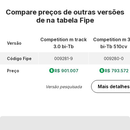
Compare preços de outras versões
de
na tabela Fipe
Competition m track
Competition m 3
Versão
3.0 bi-Tb
bi-Tb 510cv
Código Fipe
009281-9
009280-0
Preço
R$ 901.007
R$ 793.572
Mais detalhes
Versão pesquisada