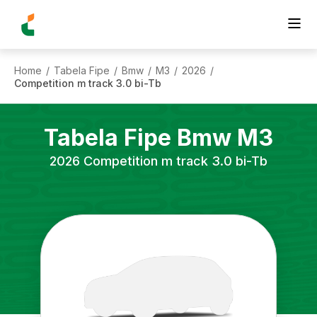
Home
Tabela Fipe
Bmw
M3
2026
/
/
/
/
/
Competition m track 3.0 bi-Tb
Tabela Fipe
Bmw
M3
2026
Competition m track 3.0 bi-Tb