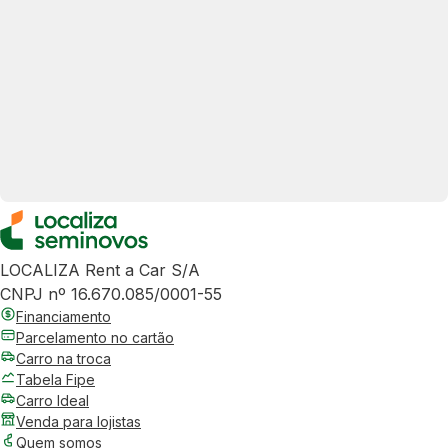
LOCALIZA Rent a Car S/A
CNPJ nº 16.670.085/0001-55
Financiamento
Parcelamento no cartão
Carro na troca
Tabela Fipe
Carro Ideal
Venda para lojistas
Quem somos