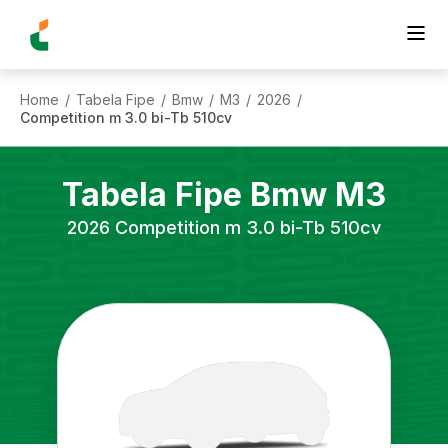
Home
Tabela Fipe
Bmw
M3
2026
/
/
/
/
/
Competition m 3.0 bi-Tb 510cv
Tabela Fipe
Bmw
M3
2026
Competition m 3.0 bi-Tb 510cv