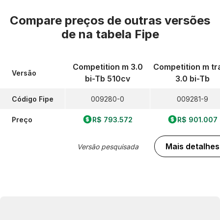
Compare preços de outras versões
de
na tabela Fipe
Competition m 3.0
Competition m tr
Versão
bi-Tb 510cv
3.0 bi-Tb
Código Fipe
009280-0
009281-9
Preço
R$ 793.572
R$ 901.007
Mais detalhes
Versão pesquisada