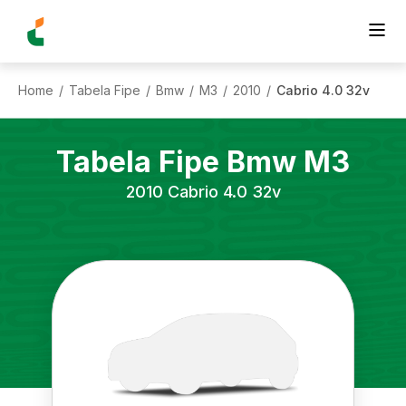
Home
Tabela Fipe
Bmw
M3
2010
Cabrio 4.0 32v
/
/
/
/
/
Tabela Fipe
Bmw
M3
2010
Cabrio 4.0 32v