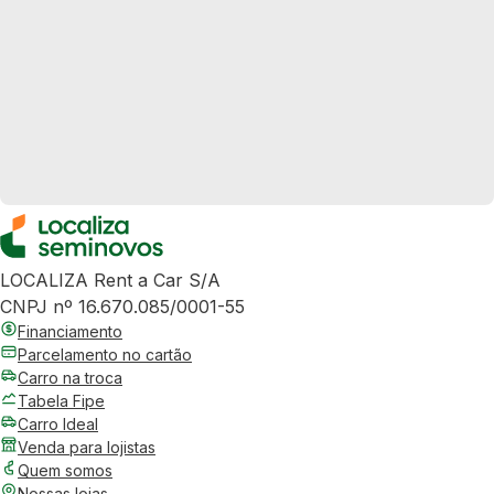
LOCALIZA Rent a Car S/A
CNPJ nº 16.670.085/0001-55
Financiamento
Parcelamento no cartão
Carro na troca
Tabela Fipe
Carro Ideal
Venda para lojistas
Quem somos
Nossas lojas