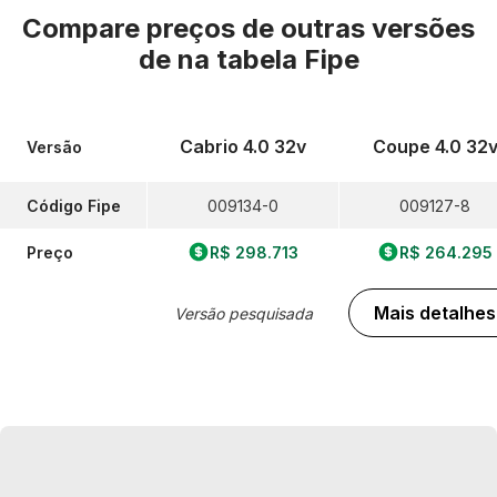
Compare preços de outras versões
de
na tabela Fipe
Cabrio 4.0 32v
Coupe 4.0 32
Versão
Código Fipe
009134-0
009127-8
Preço
R$ 298.713
R$ 264.295
Mais detalhes
Versão pesquisada