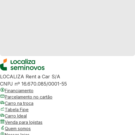
LOCALIZA Rent a Car S/A
CNPJ nº 16.670.085/0001-55
Financiamento
Parcelamento no cartão
Carro na troca
Tabela Fipe
Carro Ideal
Venda para lojistas
Quem somos
Nossas lojas