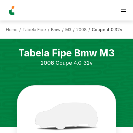
Home
Tabela Fipe
Bmw
M3
2008
Coupe 4.0 32v
/
/
/
/
/
Tabela Fipe
Bmw
M3
2008
Coupe 4.0 32v