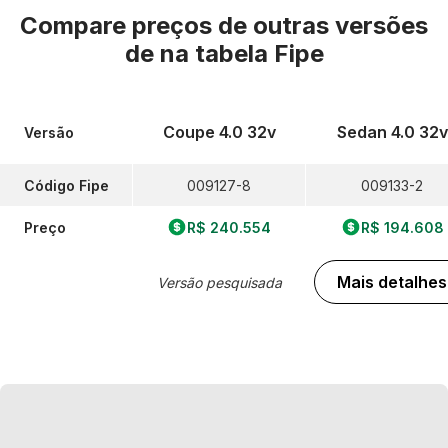
Compare preços de outras versões
de
na tabela Fipe
Coupe 4.0 32v
Sedan 4.0 32v
Versão
Código Fipe
009127-8
009133-2
Preço
R$ 240.554
R$ 194.608
Mais detalhes
Versão pesquisada