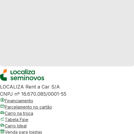
LOCALIZA Rent a Car S/A
CNPJ nº 16.670.085/0001-55
Financiamento
Parcelamento no cartão
Carro na troca
Tabela Fipe
Carro Ideal
Venda para lojistas