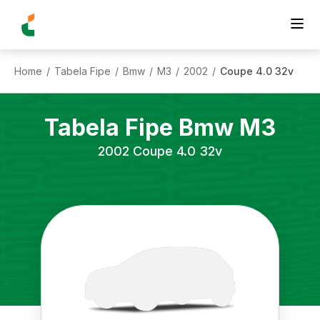
Home
Tabela Fipe
Bmw
M3
2002
Coupe 4.0 32v
/
/
/
/
/
Tabela Fipe
Bmw
M3
2002
Coupe 4.0 32v