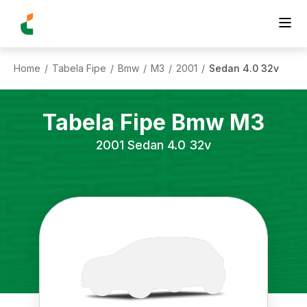
Home
Tabela Fipe
Bmw
M3
2001
Sedan 4.0 32v
/
/
/
/
/
Tabela Fipe
Bmw
M3
2001
Sedan 4.0 32v