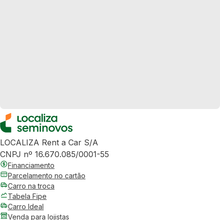
LOCALIZA Rent a Car S/A
CNPJ nº 16.670.085/0001-55
Financiamento
Parcelamento no cartão
Carro na troca
Tabela Fipe
Carro Ideal
Venda para lojistas