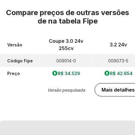
Compare preços de outras versões
de
na tabela Fipe
Coupe 3.0 24v
3.2 24v
Versão
255cv
Código Fipe
009014-0
009073-5
Preço
R$ 34.529
R$ 42.654
Mais detalhes
Versão pesquisada