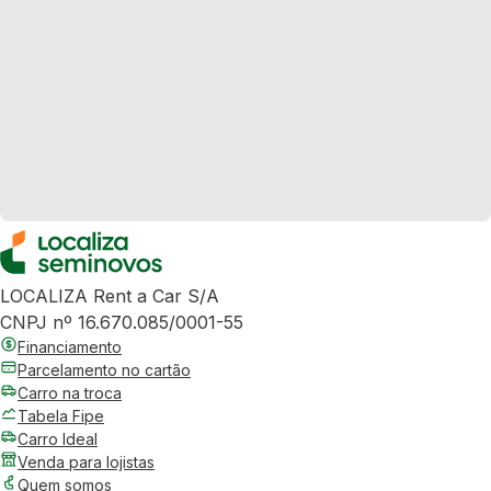
LOCALIZA Rent a Car S/A
CNPJ nº 16.670.085/0001-55
Financiamento
Parcelamento no cartão
Carro na troca
Tabela Fipe
Carro Ideal
Venda para lojistas
Quem somos