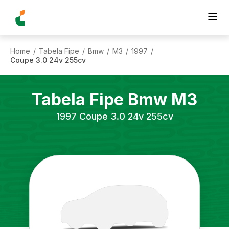
Home
Tabela Fipe
Bmw
M3
1997
/
/
/
/
/
Coupe 3.0 24v 255cv
Tabela Fipe
Bmw
M3
1997
Coupe 3.0 24v 255cv