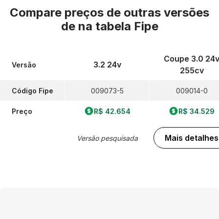
Compare preços de outras versões
de
na tabela Fipe
Coupe 3.0 24
3.2 24v
Versão
255cv
Código Fipe
009073-5
009014-0
Preço
R$ 42.654
R$ 34.529
Mais detalhes
Versão pesquisada