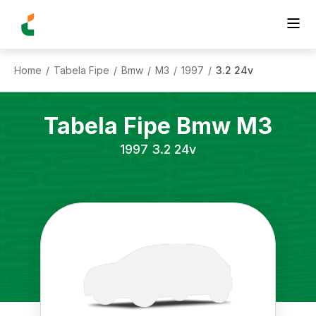
Home
Tabela Fipe
Bmw
M3
1997
3.2 24v
/
/
/
/
/
Tabela Fipe
Bmw
M3
1997
3.2 24v