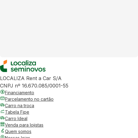
LOCALIZA Rent a Car S/A
CNPJ nº 16.670.085/0001-55
Financiamento
Parcelamento no cartão
Carro na troca
Tabela Fipe
Carro Ideal
Venda para lojistas
Quem somos
Nossas lojas