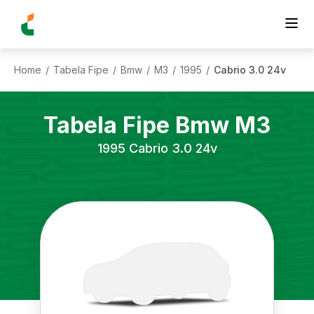
Home
Tabela Fipe
Bmw
M3
1995
Cabrio 3.0 24v
/
/
/
/
/
Tabela Fipe
Bmw
M3
1995
Cabrio 3.0 24v