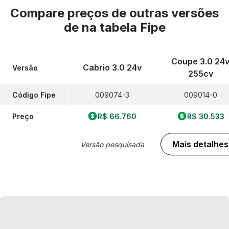
Compare preços de outras versões
de
na tabela Fipe
Coupe 3.0 24
Cabrio 3.0 24v
Versão
255cv
Código Fipe
009074-3
009014-0
Preço
R$ 66.760
R$ 30.533
Mais detalhes
Versão pesquisada