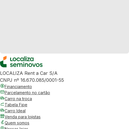
LOCALIZA Rent a Car S/A
CNPJ nº 16.670.085/0001-55
Financiamento
Parcelamento no cartão
Carro na troca
Tabela Fipe
Carro Ideal
Venda para lojistas
Quem somos
Nossas lojas