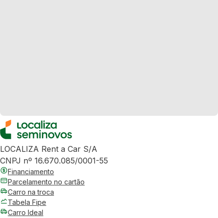
LOCALIZA Rent a Car S/A
CNPJ nº 16.670.085/0001-55
Financiamento
Parcelamento no cartão
Carro na troca
Tabela Fipe
Carro Ideal