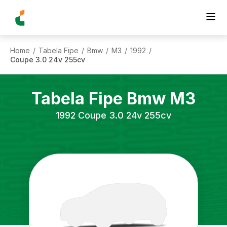
Home
Tabela Fipe
Bmw
M3
1992
/
/
/
/
/
Coupe 3.0 24v 255cv
Tabela Fipe
Bmw
M3
1992
Coupe 3.0 24v 255cv