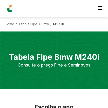
Home
Tabela Fipe
Bmw
M240i
/
/
/
Tabela Fipe
Bmw
M240i
Consulte o preço Fipe e Seminovos
Escolha o ano