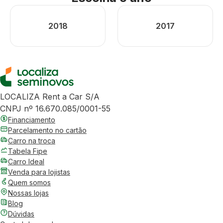
2018
2017
LOCALIZA Rent a Car S/A
CNPJ nº 16.670.085/0001-55
Financiamento
Parcelamento no cartão
Carro na troca
Tabela Fipe
Carro Ideal
Venda para lojistas
Quem somos
Nossas lojas
Blog
Dúvidas