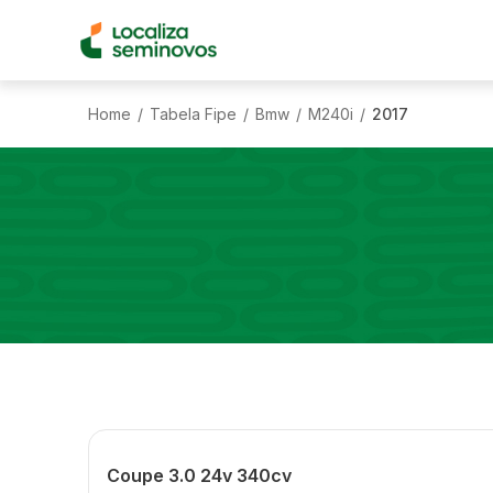
Home
Tabela Fipe
Bmw
M240i
2017
/
/
/
/
Coupe 3.0 24v 340cv