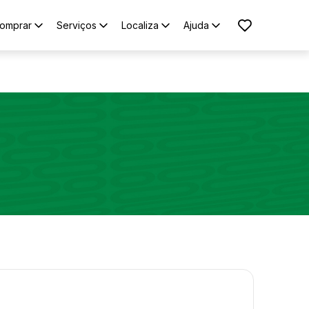
omprar
Serviços
Localiza
Ajuda