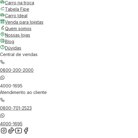
Carro na troca
Tabela Fipe
Carro Ideal
Venda para lojistas
Quem somos
Nossas lojas
Blog
Dúvidas
Central de vendas
0800-200-2000
4000-1695
Atendimento ao cliente
0800-701-2523
4000-1695