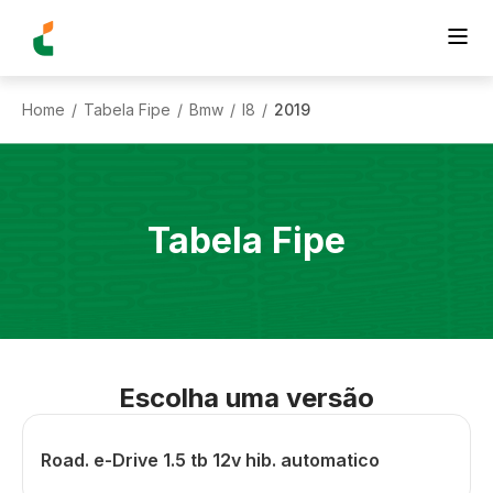
Home
Tabela Fipe
Bmw
I8
2019
/
/
/
/
Tabela Fipe
Escolha uma versão
Road. e-Drive 1.5 tb 12v hib. automatico