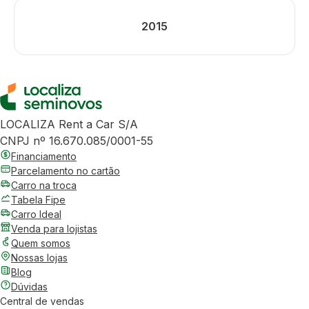
2015
LOCALIZA Rent a Car S/A
CNPJ nº 16.670.085/0001-55
Financiamento
Parcelamento no cartão
Carro na troca
Tabela Fipe
Carro Ideal
Venda para lojistas
Quem somos
Nossas lojas
Blog
Dúvidas
Central de vendas