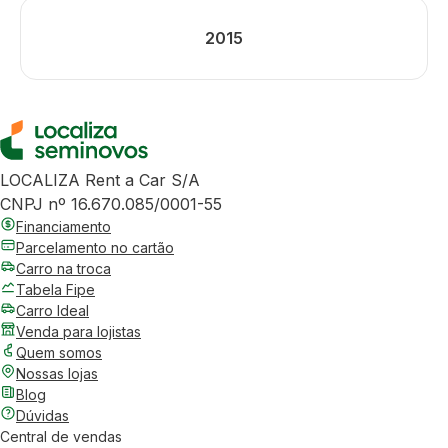
2015
LOCALIZA Rent a Car S/A
CNPJ nº 16.670.085/0001-55
Financiamento
Parcelamento no cartão
Carro na troca
Tabela Fipe
Carro Ideal
Venda para lojistas
Quem somos
Nossas lojas
Blog
Dúvidas
Central de vendas