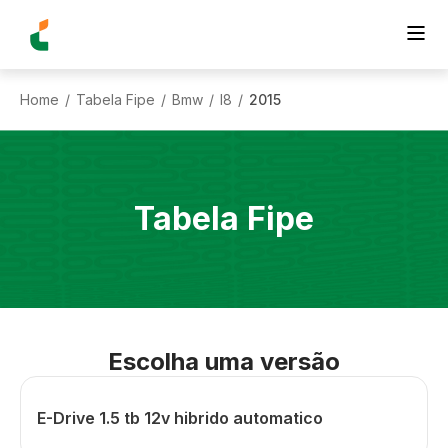
Home
Tabela Fipe
Bmw
I8
2015
/
/
/
/
Tabela Fipe
Escolha uma versão
E-Drive 1.5 tb 12v hibrido automatico