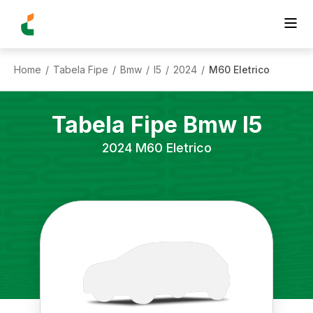
Home
Tabela Fipe
Bmw
I5
2024
M60 Eletrico
/
/
/
/
/
Tabela Fipe
Bmw
I5
2024
M60 Eletrico