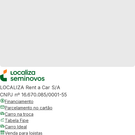
LOCALIZA Rent a Car S/A
CNPJ nº 16.670.085/0001-55
Financiamento
Parcelamento no cartão
Carro na troca
Tabela Fipe
Carro Ideal
Venda para lojistas