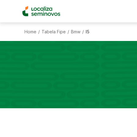
Home
Tabela Fipe
Bmw
I5
/
/
/