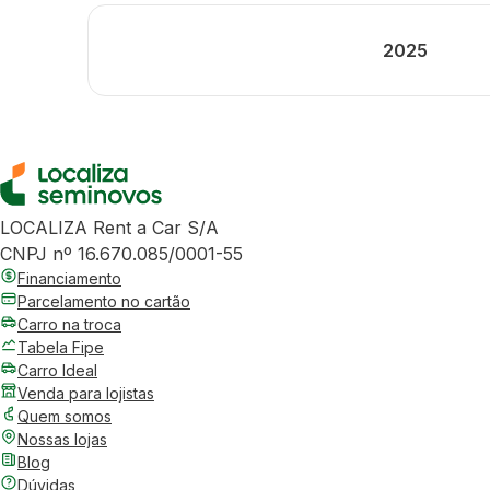
2025
LOCALIZA Rent a Car S/A
CNPJ nº 16.670.085/0001-55
Financiamento
Parcelamento no cartão
Carro na troca
Tabela Fipe
Carro Ideal
Venda para lojistas
Quem somos
Nossas lojas
Blog
Dúvidas