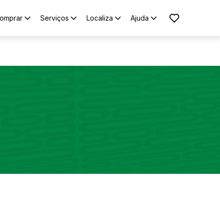
omprar
Serviços
Localiza
Ajuda