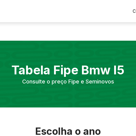
C
Tabela Fipe
Bmw
I5
Consulte o preço Fipe e Seminovos
Escolha o ano