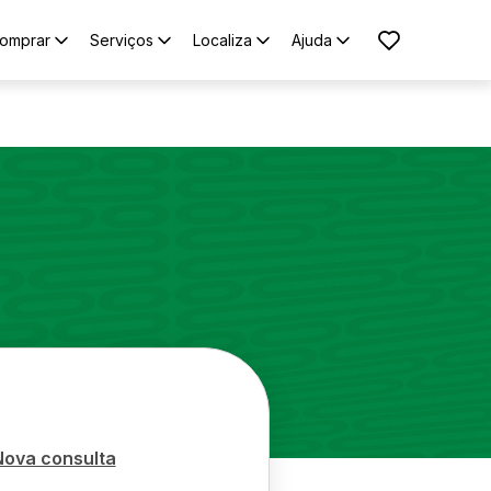
omprar
Serviços
Localiza
Ajuda
Nova consulta