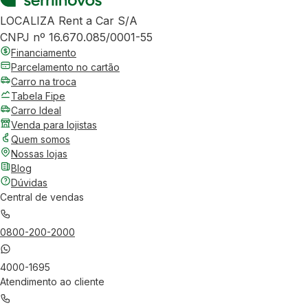
LOCALIZA Rent a Car S/A
CNPJ nº 16.670.085/0001-55
Financiamento
Parcelamento no cartão
Carro na troca
Tabela Fipe
Carro Ideal
Venda para lojistas
Quem somos
Nossas lojas
Blog
Dúvidas
Central de vendas
0800-200-2000
4000-1695
Atendimento ao cliente