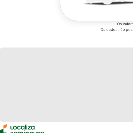
Os valor
Os dados não poss