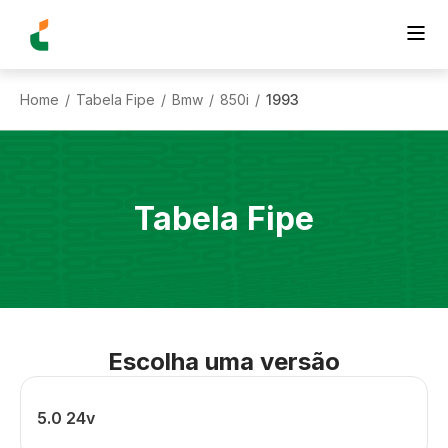
Home
Tabela Fipe
Bmw
850i
1993
/
/
/
/
Tabela Fipe
Escolha uma versão
5.0 24v