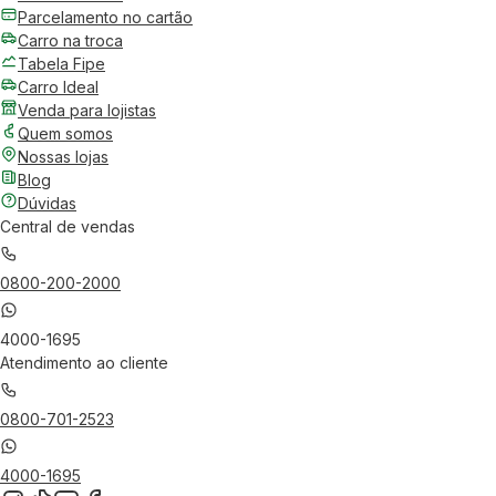
Parcelamento no cartão
Carro na troca
Tabela Fipe
Carro Ideal
Venda para lojistas
Quem somos
Nossas lojas
Blog
Dúvidas
Central de vendas
0800-200-2000
4000-1695
Atendimento ao cliente
0800-701-2523
4000-1695