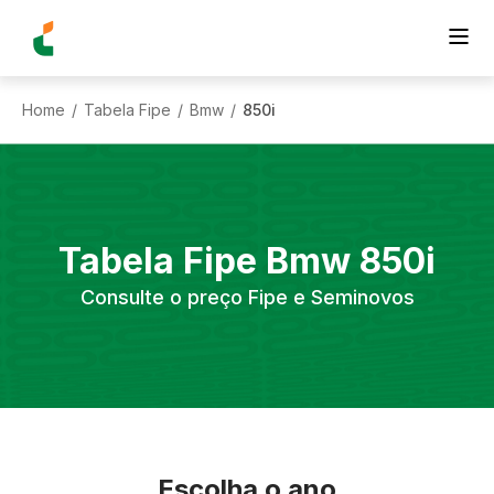
Home
Tabela Fipe
Bmw
850i
/
/
/
Tabela Fipe
Bmw
850i
Consulte o preço Fipe e Seminovos
Escolha o ano