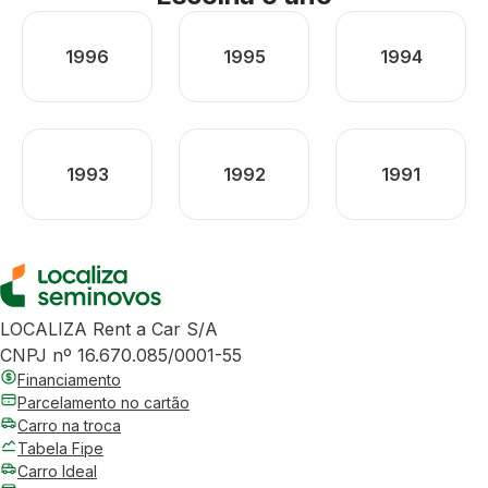
1996
1995
1994
1993
1992
1991
LOCALIZA Rent a Car S/A
CNPJ nº 16.670.085/0001-55
Financiamento
Parcelamento no cartão
Carro na troca
Tabela Fipe
Carro Ideal