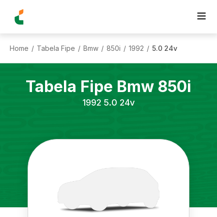
Home
Tabela Fipe
Bmw
850i
1992
5.0 24v
/
/
/
/
/
Tabela Fipe
Bmw
850i
1992
5.0 24v