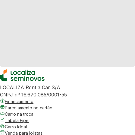
LOCALIZA Rent a Car S/A
CNPJ nº 16.670.085/0001-55
Financiamento
Parcelamento no cartão
Carro na troca
Tabela Fipe
Carro Ideal
Venda para lojistas