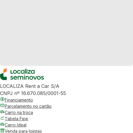
LOCALIZA Rent a Car S/A
CNPJ nº 16.670.085/0001-55
Financiamento
Parcelamento no cartão
Carro na troca
Tabela Fipe
Carro Ideal
Venda para lojistas