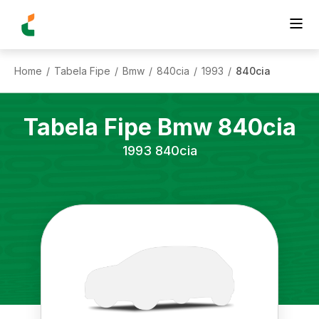
Home
Tabela Fipe
Bmw
840cia
1993
840cia
/
/
/
/
/
Tabela Fipe
Bmw
840cia
1993
840cia