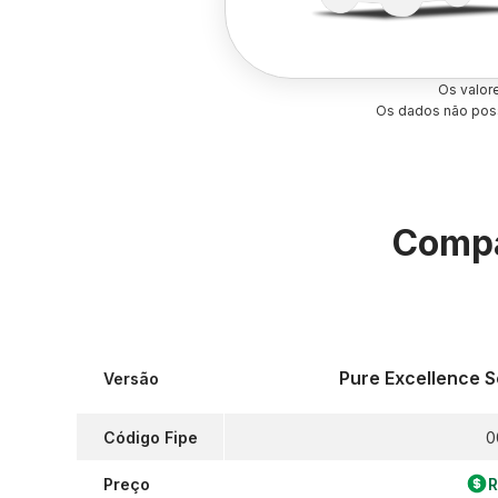
Os valor
Os dados não poss
Compa
Pure Excellence 
Versão
Código Fipe
0
Preço
R