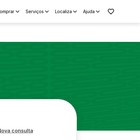
omprar
Serviços
Localiza
Ajuda
Nova consulta