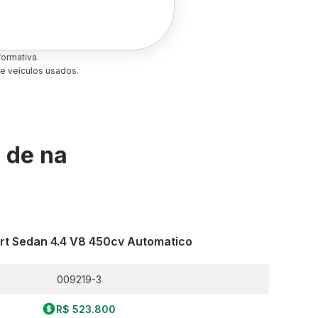
ormativa.
e veículos usados.
s de
na
rt Sedan 4.4 V8 450cv Automatico
009219-3
R$ 523.800