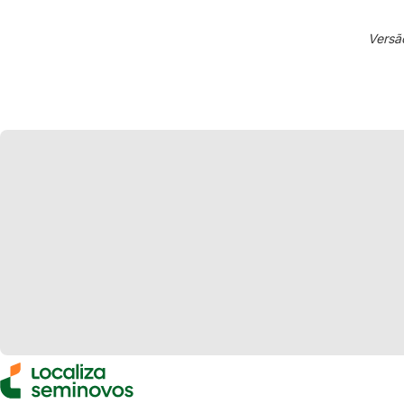
Versã