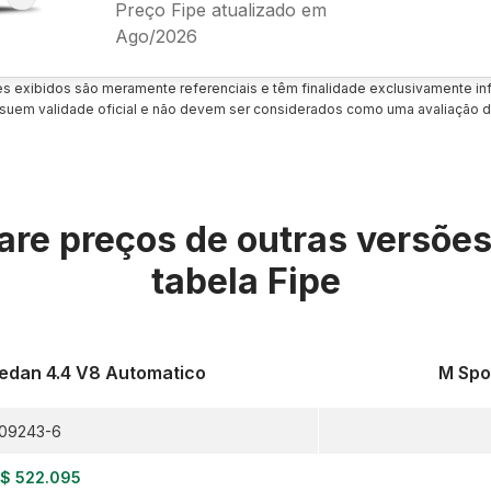
Preço Fipe atualizado em
Ago/2026
es exibidos são meramente referenciais e têm finalidade exclusivamente inf
uem validade oficial e não devem ser considerados como uma avaliação d
re preços de outras versõe
tabela Fipe
Sedan 4.4 V8 Automatico
M Spo
09243-6
$ 522.095