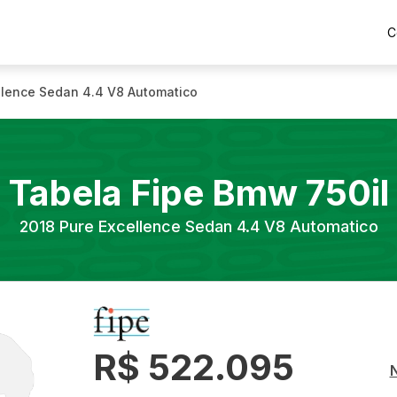
C
llence Sedan 4.4 V8 Automatico
Tabela Fipe
Bmw
750il
2018
Pure Excellence Sedan 4.4 V8 Automatico
R$ 522.095