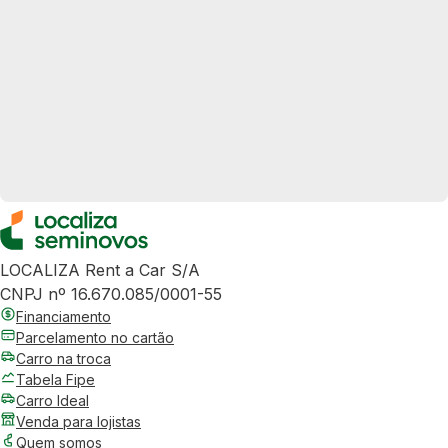
LOCALIZA Rent a Car S/A
CNPJ nº 16.670.085/0001-55
Financiamento
Parcelamento no cartão
Carro na troca
Tabela Fipe
Carro Ideal
Venda para lojistas
Quem somos