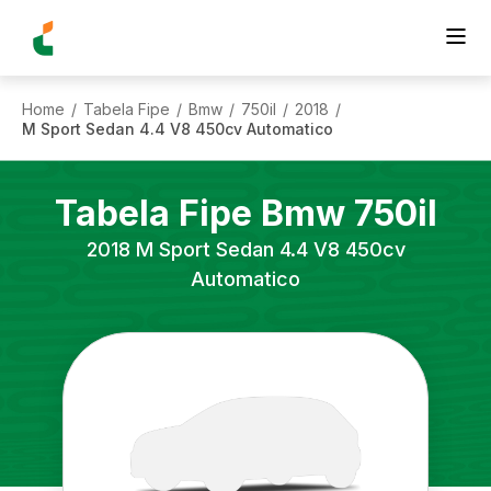
Home
Tabela Fipe
Bmw
750il
2018
/
/
/
/
/
M Sport Sedan 4.4 V8 450cv Automatico
Tabela Fipe
Bmw
750il
2018
M Sport Sedan 4.4 V8 450cv
Automatico