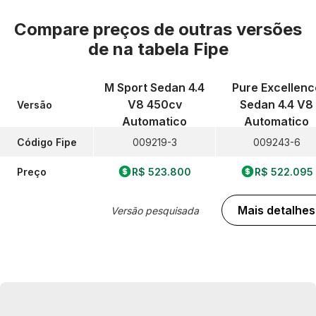
Compare preços de outras versões
de
na tabela Fipe
M Sport Sedan 4.4
Pure Excellenc
V8 450cv
Sedan 4.4 V8
Versão
Automatico
Automatico
Código Fipe
009219-3
009243-6
Preço
R$ 523.800
R$ 522.095
Mais detalhes
Versão pesquisada