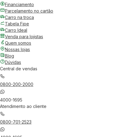
Financiamento
Parcelamento no cartão
Carro na troca
Tabela Fipe
Carro Ideal
Venda para lojistas
Quem somos
Nossas lojas
Blog
Dúvidas
Central de vendas
0800-200-2000
4000-1695
Atendimento ao cliente
0800-701-2523