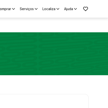
omprar
Serviços
Localiza
Ajuda