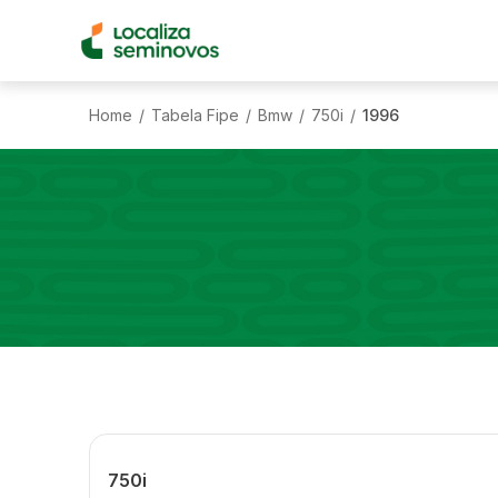
Home
Tabela Fipe
Bmw
750i
1996
/
/
/
/
750i