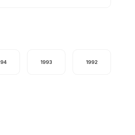
994
1993
1992