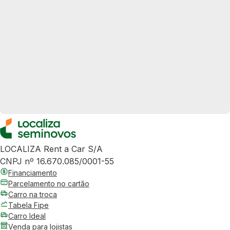
LOCALIZA Rent a Car S/A
CNPJ nº 16.670.085/0001-55
Financiamento
Parcelamento no cartão
Carro na troca
Tabela Fipe
Carro Ideal
Venda para lojistas