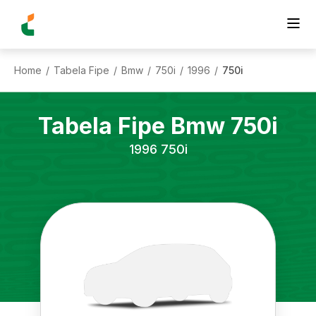
Home
Tabela Fipe
Bmw
750i
1996
750i
/
/
/
/
/
Tabela Fipe
Bmw
750i
1996
750i