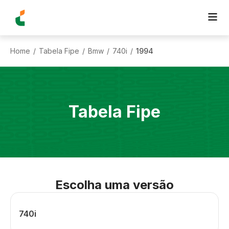
Home
Tabela Fipe
Bmw
740i
1994
/
/
/
/
Tabela Fipe
Escolha uma versão
740i