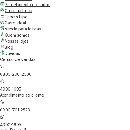
Parcelamento no cartão
Carro na troca
Tabela Fipe
Carro Ideal
Venda para lojistas
Quem somos
Nossas lojas
Blog
Dúvidas
Central de vendas
0800-200-2000
4000-1695
Atendimento ao cliente
0800-701-2523
4000-1695