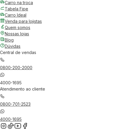
Carro na troca
Tabela Fipe
Carro Ideal
Venda para lojistas
Quem somos
Nossas lojas
Blog
Dúvidas
Central de vendas
0800-200-2000
4000-1695
Atendimento ao cliente
0800-701-2523
4000-1695