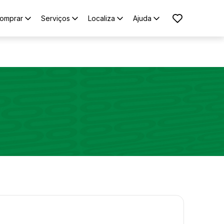
omprar
Serviços
Localiza
Ajuda