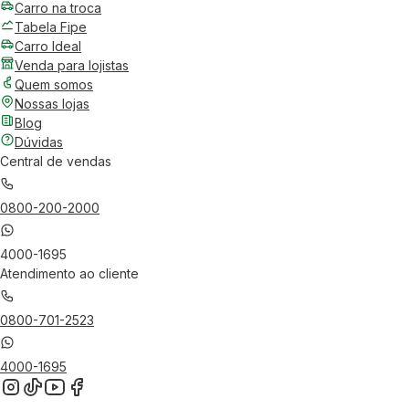
Carro na troca
Tabela Fipe
Carro Ideal
Venda para lojistas
Quem somos
Nossas lojas
Blog
Dúvidas
Central de vendas
0800-200-2000
4000-1695
Atendimento ao cliente
0800-701-2523
4000-1695