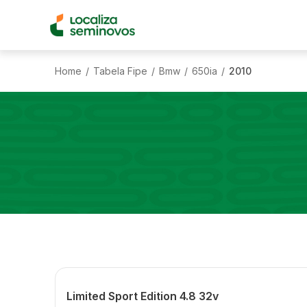
Home
Tabela Fipe
Bmw
650ia
2010
/
/
/
/
Limited Sport Edition 4.8 32v