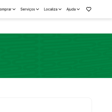
omprar
Serviços
Localiza
Ajuda