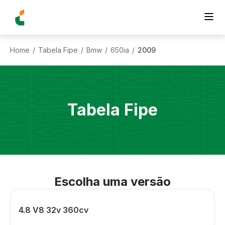
Home
Tabela Fipe
Bmw
650ia
2009
/
/
/
/
Tabela Fipe
Escolha uma versão
4.8 V8 32v 360cv