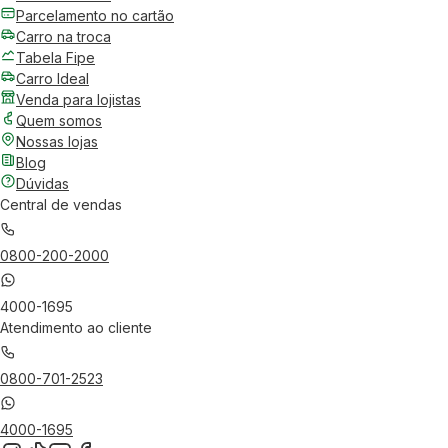
Parcelamento no cartão
Carro na troca
Tabela Fipe
Carro Ideal
Venda para lojistas
Quem somos
Nossas lojas
Blog
Dúvidas
Central de vendas
0800-200-2000
4000-1695
Atendimento ao cliente
0800-701-2523
4000-1695