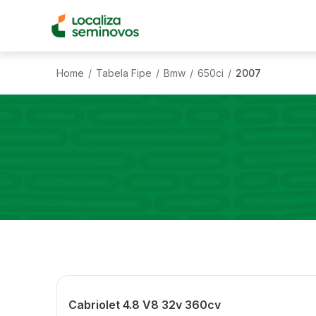
Home
Tabela Fipe
Bmw
650ci
2007
/
/
/
/
Cabriolet 4.8 V8 32v 360cv