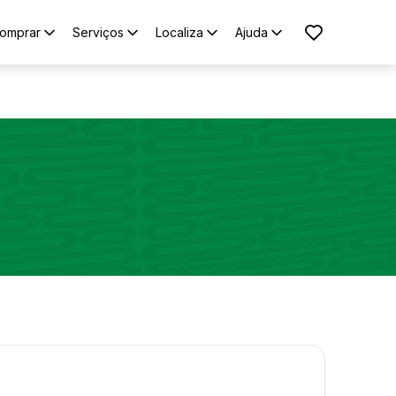
omprar
Serviços
Localiza
Ajuda