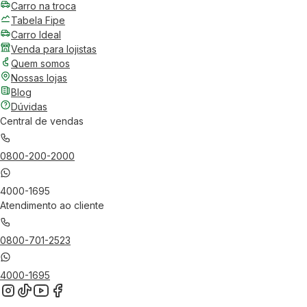
Carro na troca
Tabela Fipe
Carro Ideal
Venda para lojistas
Quem somos
Nossas lojas
Blog
Dúvidas
Central de vendas
0800-200-2000
4000-1695
Atendimento ao cliente
0800-701-2523
4000-1695