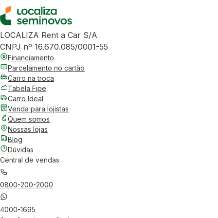
LOCALIZA Rent a Car S/A
CNPJ nº 16.670.085/0001-55
Financiamento
Parcelamento no cartão
Carro na troca
Tabela Fipe
Carro Ideal
Venda para lojistas
Quem somos
Nossas lojas
Blog
Dúvidas
Central de vendas
0800-200-2000
4000-1695