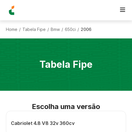
Home
Tabela Fipe
Bmw
650ci
2006
/
/
/
/
Tabela Fipe
Escolha uma versão
Cabriolet 4.8 V8 32v 360cv