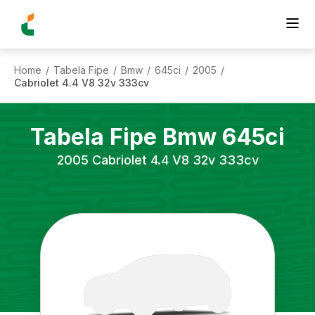
Home
Tabela Fipe
Bmw
645ci
2005
/
/
/
/
/
Cabriolet 4.4 V8 32v 333cv
Tabela Fipe
Bmw
645ci
2005
Cabriolet 4.4 V8 32v 333cv