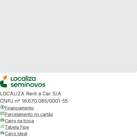
LOCALIZA Rent a Car S/A
CNPJ nº 16.670.085/0001-55
Financiamento
Parcelamento no cartão
Carro na troca
Tabela Fipe
Carro Ideal