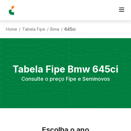
Home
Tabela Fipe
Bmw
645ci
/
/
/
Tabela Fipe
Bmw
645ci
Consulte o preço Fipe e Seminovos
Escolha o ano