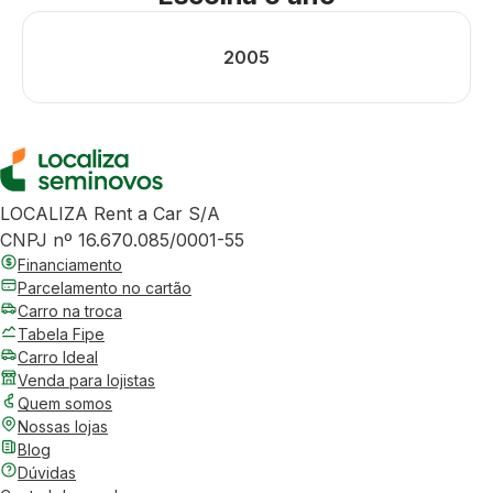
2005
LOCALIZA Rent a Car S/A
CNPJ nº 16.670.085/0001-55
Financiamento
Parcelamento no cartão
Carro na troca
Tabela Fipe
Carro Ideal
Venda para lojistas
Quem somos
Nossas lojas
Blog
Dúvidas