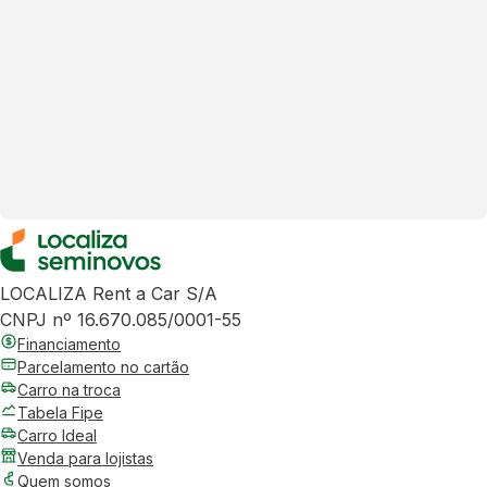
LOCALIZA Rent a Car S/A
CNPJ nº 16.670.085/0001-55
Financiamento
Parcelamento no cartão
Carro na troca
Tabela Fipe
Carro Ideal
Venda para lojistas
Quem somos