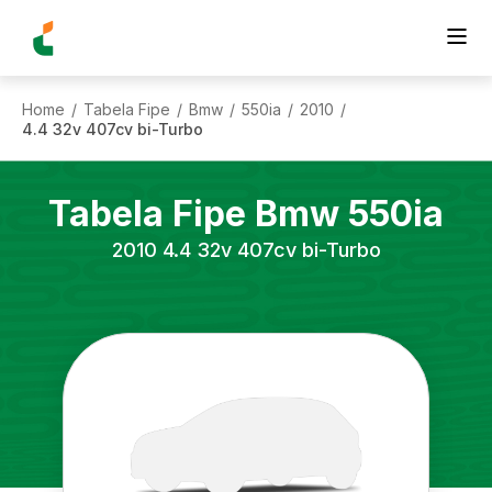
Home
Tabela Fipe
Bmw
550ia
2010
/
/
/
/
/
4.4 32v 407cv bi-Turbo
Tabela Fipe
Bmw
550ia
2010
4.4 32v 407cv bi-Turbo