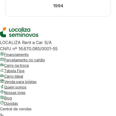
1994
LOCALIZA Rent a Car S/A
CNPJ nº 16.670.085/0001-55
Financiamento
Parcelamento no cartão
Carro na troca
Tabela Fipe
Carro Ideal
Venda para lojistas
Quem somos
Nossas lojas
Blog
Dúvidas
Central de vendas