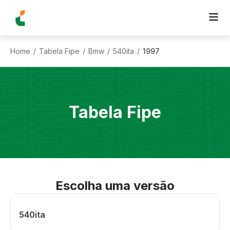
Home
Tabela Fipe
Bmw
540ita
1997
/
/
/
/
Tabela Fipe
Escolha uma versão
540ita