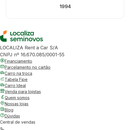
1994
LOCALIZA Rent a Car S/A
CNPJ nº 16.670.085/0001-55
Financiamento
Parcelamento no cartão
Carro na troca
Tabela Fipe
Carro Ideal
Venda para lojistas
Quem somos
Nossas lojas
Blog
Dúvidas
Central de vendas