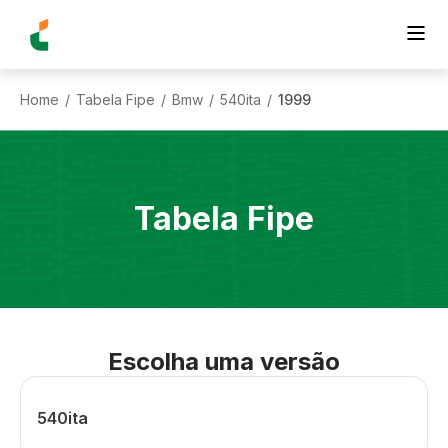
Home
Tabela Fipe
Bmw
540ita
1999
/
/
/
/
Tabela Fipe
Escolha uma versão
540ita