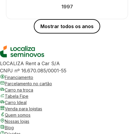
1997
Mostrar todos os anos
LOCALIZA Rent a Car S/A
CNPJ nº 16.670.085/0001-55
Financiamento
Parcelamento no cartão
Carro na troca
Tabela Fipe
Carro Ideal
Venda para lojistas
Quem somos
Nossas lojas
Blog
Dúvidas