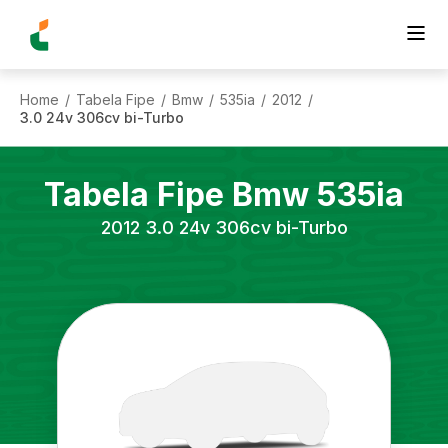
Home
Tabela Fipe
Bmw
535ia
2012
/
/
/
/
/
3.0 24v 306cv bi-Turbo
Tabela Fipe
Bmw
535ia
2012
3.0 24v 306cv bi-Turbo