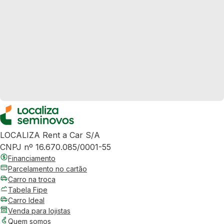
LOCALIZA Rent a Car S/A
CNPJ nº 16.670.085/0001-55
Financiamento
Parcelamento no cartão
Carro na troca
Tabela Fipe
Carro Ideal
Venda para lojistas
Quem somos