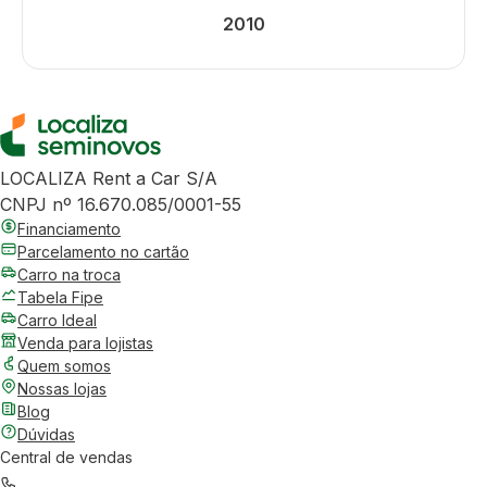
2010
LOCALIZA Rent a Car S/A
CNPJ nº 16.670.085/0001-55
Financiamento
Parcelamento no cartão
Carro na troca
Tabela Fipe
Carro Ideal
Venda para lojistas
Quem somos
Nossas lojas
Blog
Dúvidas
Central de vendas