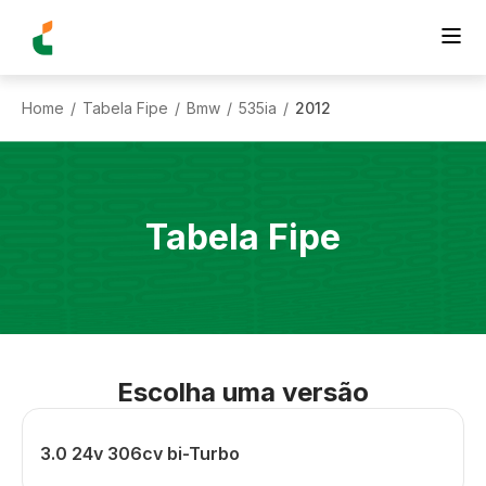
Home
Tabela Fipe
Bmw
535ia
2012
/
/
/
/
Tabela Fipe
Escolha uma versão
3.0 24v 306cv bi-Turbo