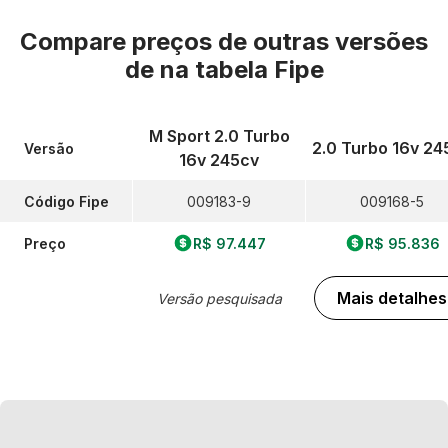
Compare preços de outras versões
de
na tabela Fipe
M Sport 2.0 Turbo
2.0 Turbo 16v 24
Versão
16v 245cv
Código Fipe
009183-9
009168-5
Preço
R$ 97.447
R$ 95.836
Mais detalhes
Versão pesquisada