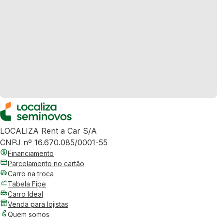
LOCALIZA Rent a Car S/A
CNPJ nº 16.670.085/0001-55
Financiamento
Parcelamento no cartão
Carro na troca
Tabela Fipe
Carro Ideal
Venda para lojistas
Quem somos