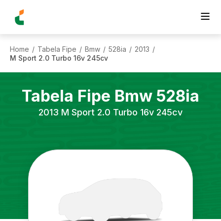
Home
Tabela Fipe
Bmw
528ia
2013
/
/
/
/
/
M Sport 2.0 Turbo 16v 245cv
Tabela Fipe
Bmw
528ia
2013
M Sport 2.0 Turbo 16v 245cv