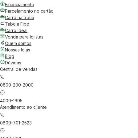
Financiamento
Parcelamento no cartão
Carro na troca
Tabela Fipe
Carro Ideal
Venda para lojistas
Quem somos
Nossas lojas
Blog
Dúvidas
Central de vendas
0800-200-2000
4000-1695
Atendimento ao cliente
0800-701-2523