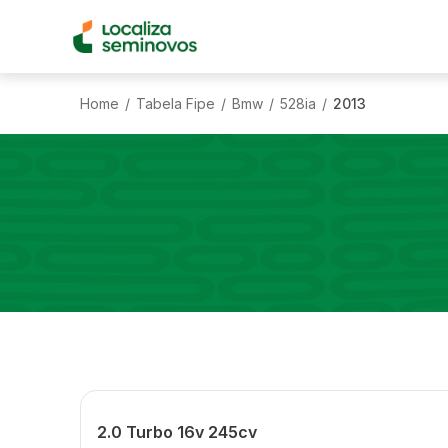
Home
Tabela Fipe
Bmw
528ia
2013
/
/
/
/
2.0 Turbo 16v 245cv