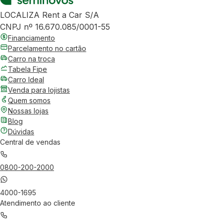
LOCALIZA Rent a Car S/A
CNPJ nº 16.670.085/0001-55
Financiamento
Parcelamento no cartão
Carro na troca
Tabela Fipe
Carro Ideal
Venda para lojistas
Quem somos
Nossas lojas
Blog
Dúvidas
Central de vendas
0800-200-2000
4000-1695
Atendimento ao cliente