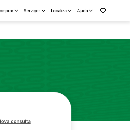
omprar
Serviços
Localiza
Ajuda
Nova consulta