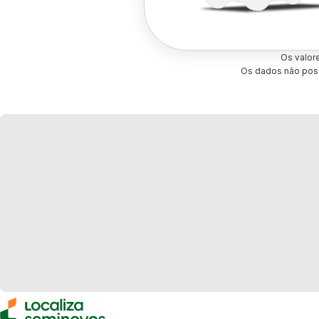
Os valor
Os dados não poss