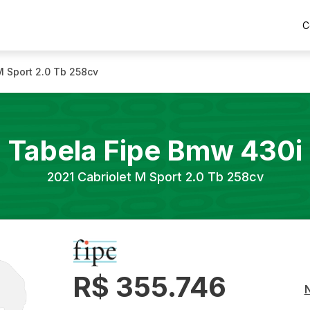
C
M Sport 2.0 Tb 258cv
Tabela Fipe
Bmw
430i
2021
Cabriolet M Sport 2.0 Tb 258cv
R$ 355.746