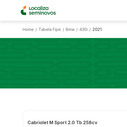
Home
Tabela Fipe
Bmw
430i
2021
/
/
/
/
Cabriolet M Sport 2.0 Tb 258cv