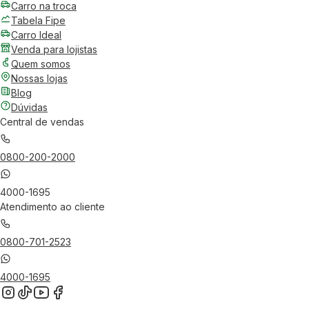
Carro na troca
Tabela Fipe
Carro Ideal
Venda para lojistas
Quem somos
Nossas lojas
Blog
Dúvidas
Central de vendas
0800-200-2000
4000-1695
Atendimento ao cliente
0800-701-2523
4000-1695