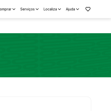
omprar
Serviços
Localiza
Ajuda