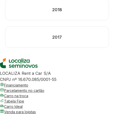
2018
2017
LOCALIZA Rent a Car S/A
CNPJ nº 16.670.085/0001-55
Financiamento
Parcelamento no cartão
Carro na troca
Tabela Fipe
Carro Ideal
Venda para lojistas