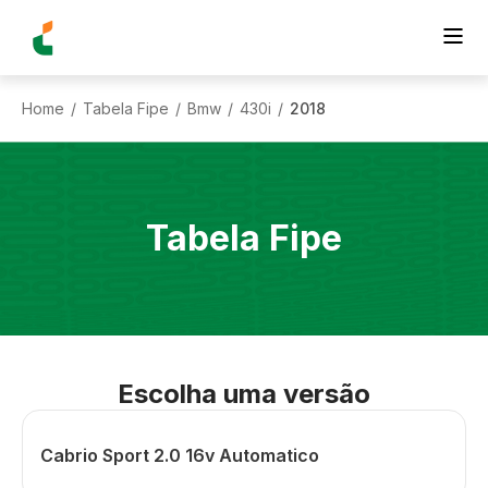
Home
Tabela Fipe
Bmw
430i
2018
/
/
/
/
Tabela Fipe
Escolha uma versão
Cabrio Sport 2.0 16v Automatico