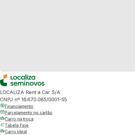
LOCALIZA Rent a Car S/A
CNPJ nº 16.670.085/0001-55
Financiamento
Parcelamento no cartão
Carro na troca
Tabela Fipe
Carro Ideal