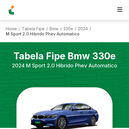
Home
Tabela Fipe
Bmw
330e
2024
/
/
/
/
/
M Sport 2.0 Hibrido Phev Automatico
Tabela Fipe
Bmw
330e
2024
M Sport 2.0 Hibrido Phev Automatico