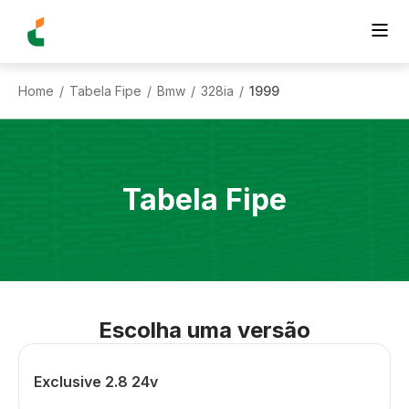
Home
Tabela Fipe
Bmw
328ia
1999
/
/
/
/
Tabela Fipe
Escolha uma versão
Exclusive 2.8 24v