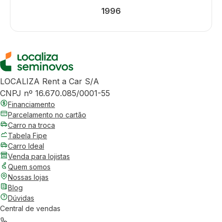
1996
LOCALIZA Rent a Car S/A
CNPJ nº 16.670.085/0001-55
Financiamento
Parcelamento no cartão
Carro na troca
Tabela Fipe
Carro Ideal
Venda para lojistas
Quem somos
Nossas lojas
Blog
Dúvidas
Central de vendas