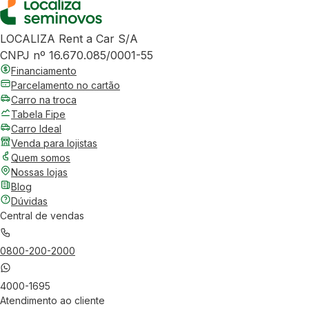
LOCALIZA Rent a Car S/A
CNPJ nº 16.670.085/0001-55
Financiamento
Parcelamento no cartão
Carro na troca
Tabela Fipe
Carro Ideal
Venda para lojistas
Quem somos
Nossas lojas
Blog
Dúvidas
Central de vendas
0800-200-2000
4000-1695
Atendimento ao cliente