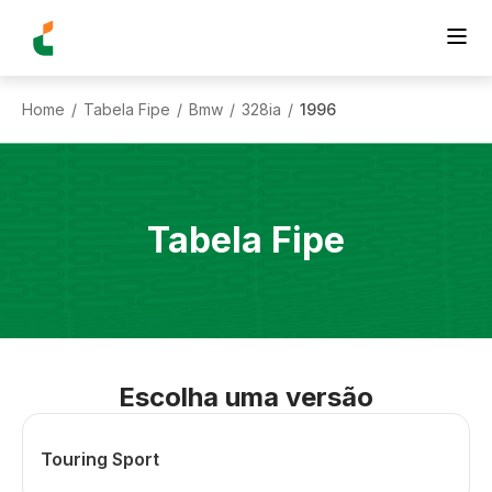
Home
Tabela Fipe
Bmw
328ia
1996
/
/
/
/
Tabela Fipe
Escolha uma versão
Touring Sport