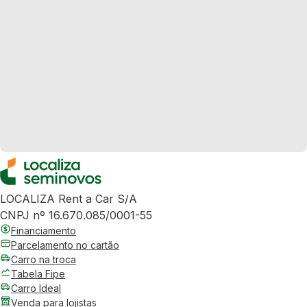
LOCALIZA Rent a Car S/A
CNPJ nº 16.670.085/0001-55
Financiamento
Parcelamento no cartão
Carro na troca
Tabela Fipe
Carro Ideal
Venda para lojistas