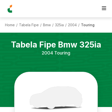
Home
Tabela Fipe
Bmw
325ia
2004
Touring
/
/
/
/
/
Tabela Fipe
Bmw
325ia
2004
Touring