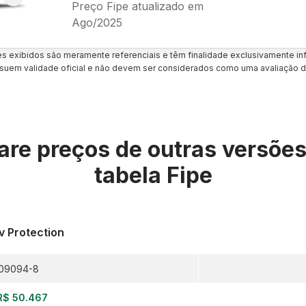
Preço Fipe atualizado em
Ago/2025
es exibidos são meramente referenciais e têm finalidade exclusivamente inf
uem validade oficial e não devem ser considerados como uma avaliação d
re preços de outras versõe
tabela Fipe
v Protection
09094-8
R$ 50.467