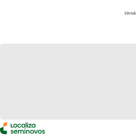
Versã