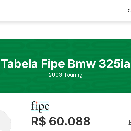
C
Tabela Fipe
Bmw
325ia
2003
Touring
R$ 60.088