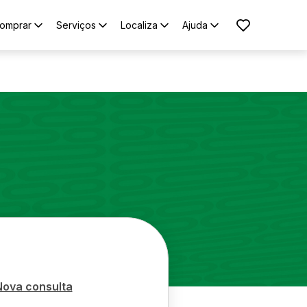
omprar
Serviços
Localiza
Ajuda
Nova consulta